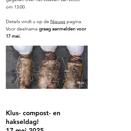
om 13:00.
Details vindt u op de
Nieuws
pagina.
Voor deelname
graag aanmelden voor
17 mei.
Klus- compost- en
hakseldag!
17 mei 2025