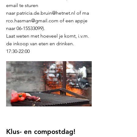
email te sturen
naar
patricia.de.bruin@hetnet.nl
of
ma
rco.hasman@gmail.com
of een appje
naar
06-15533099)
.
Laat weten met hoeveel je komt, i.v.m.
de inkoop van eten en drinken.
17:30-22:00
Klus- en compostdag!