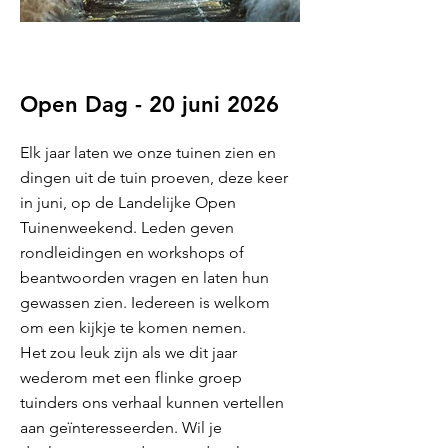
Open Dag - 20 juni 2026
Elk jaar laten we onze tuinen zien en
dingen uit de tuin proeven, deze keer
in juni, op de Landelijke Open
Tuinenweekend. Leden geven
rondleidingen en workshops of
beantwoorden vragen en laten hun
gewassen zien. Iedereen is welkom
om een kijkje te komen nemen.
Het zou leuk zijn als we dit jaar
wederom met een flinke groep
tuinders ons verhaal kunnen vertellen
aan geïnteresseerden. Wil je