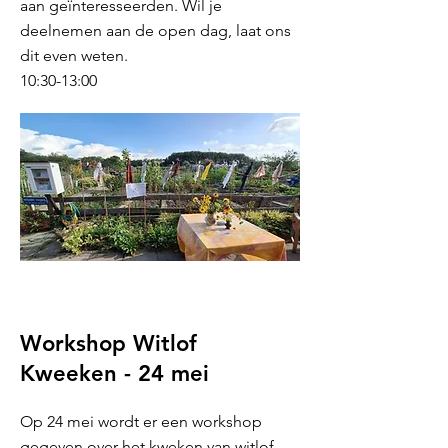
aan geïnteresseerden. Wil je
deelnemen aan de open dag, laat ons
dit even weten.
10:30-13:00
Workshop Witlof
Kweeken - 24 mei
Op 24 mei wordt er een workshop
gegeven over het kweken van witlof