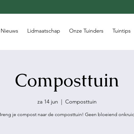
Nieuws
Lidmaatschap
Onze Tuinders
Tuintips
Composttuin
za 14 jun
  |  
Composttuin
Breng je compost naar de composttuin! Geen bloeiend onkruid