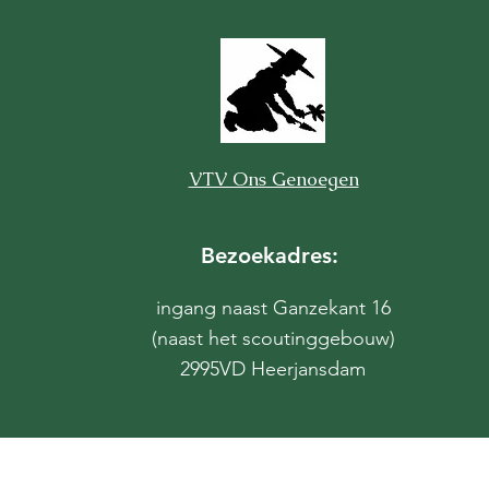
VTV Ons Genoegen
Bezoekadres:
ingang naast Ganzekant 16
(naast het scoutinggebouw)
2995VD Heerjansdam