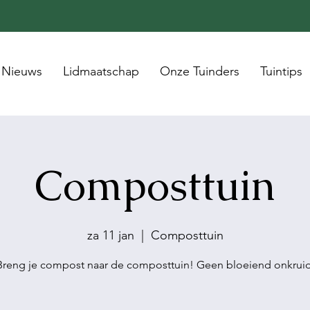
Nieuws
Lidmaatschap
Onze Tuinders
Tuintips
Composttuin
za 11 jan
  |  
Composttuin
Breng je compost naar de composttuin! Geen bloeiend onkruid