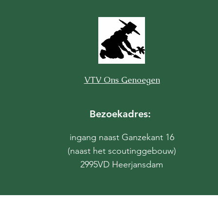
VTV Ons Genoegen
Bezoekadres:
ingang naast Ganzekant 16
(naast het scoutinggebouw)
2995VD Heerjansdam