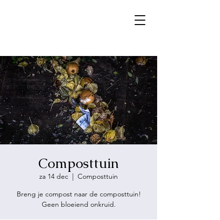
Composttuin
za 14 dec
  |  
Composttuin
Breng je compost naar de composttuin!
Geen bloeiend onkruid.